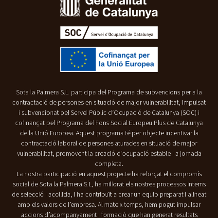
Sota la Palmera S.L. participa del Programa de subvencions per a la
contractació de persones en situació de major vulnerabilitat, impulsat
i subvencionat pel Servei Públic d’Ocupació de Catalunya (SOC) i
cofinançat pel Programa del Fons Social Europeu Plus de Catalunya
de la Unió Europea. Aquest programa té per objecte incentivar la
contractació laboral de persones aturades en situació de major
vulnerabilitat, promovent la creació d’ocupació estable i a jornada
completa.
La nostra participació en aquest projecte ha reforçat el compromís
social de Sota la Palmera S.L, ha millorat els nostres processos interns
de selecció i acollida, i ha contribuït a crear un equip preparat i alineat
amb els valors de l’empresa. Al mateix temps, hem pogut impulsar
accions d’acompanyament i formació que han generat resultats