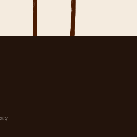
bility