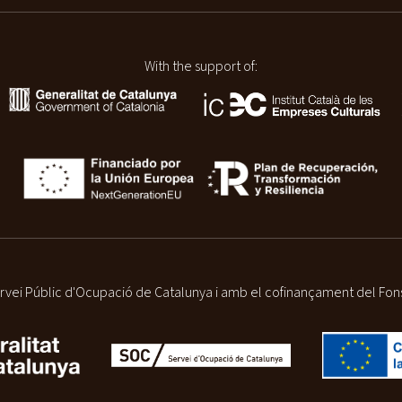
With the support of:
vei Públic d'Ocupació de Catalunya i amb el cofinançament del Fon