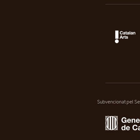
Subvencionat pel Ser