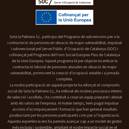
Sota la Palmera S.L. participa del Programa de subvencions per a la
contractació de persones en situació de major vulnerabilitat, impulsat
i subvencionat pel Servei Públic d’Ocupació de Catalunya (SOC) i
cofinançat pel Programa del Fons Social Europeu Plus de Catalunya
de la Unió Europea. Aquest programa té per objecte incentivar la
contractació laboral de persones aturades en situació de major
vulnerabilitat, promovent la creació d’ocupació estable i a jornada
completa.
La nostra participació en aquest projecte ha reforçat el compromís
social de Sota la Palmera S.L, ha millorat els nostres processos interns
de selecció i acollida, i ha contribuït a crear un equip preparat i alineat
amb els valors de l’empresa. Al mateix temps, hem pogut impulsar
accions d’acompanyament i formació que han generat resultats
positius tant per les persones participants com per a l’organització.
Aquesta experiència ens ha permès avançar cap a un model de gestió
més inclusiu i sostenible, ampliant el nostre impacte social en el